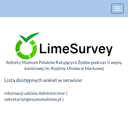
Toggl
Ankiety Muzeum Polaków Ratujących Żydów podczas II wojny
światowej im. Rodziny Ulmów w Markowej
Lista dostępnych ankiet w serwisie:
Informacji udziela Administrator (
sekretariat@muzeumulmow.pl ).